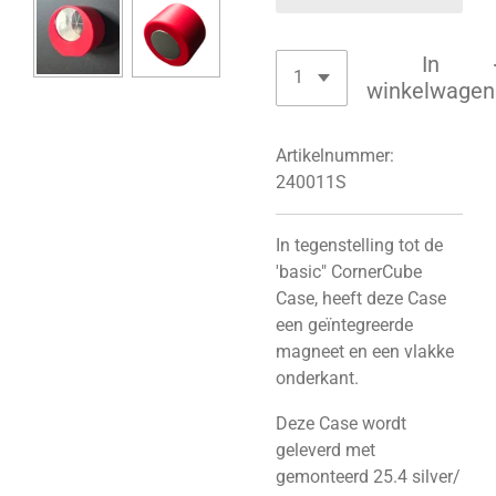
In
winkelwagen
Artikelnummer:
240011S
In tegenstelling tot de
'basic" CornerCube
Case, heeft deze Case
een geïntegreerde
magneet en een vlakke
onderkant.
Deze Case wordt
geleverd met
gemonteerd 25.4 silver/