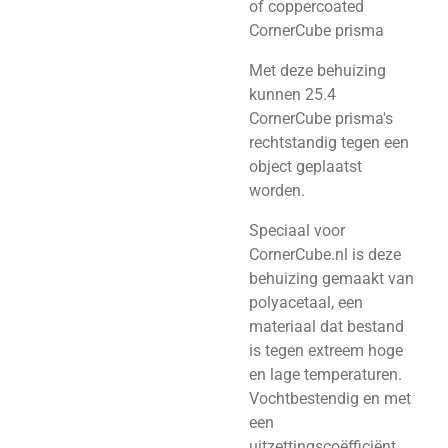
of coppercoated
CornerCube prisma
Met deze behuizing
kunnen 25.4
CornerCube prisma's
rechtstandig tegen een
object geplaatst
worden.
Speciaal voor
CornerCube.nl is deze
behuizing gemaakt van
polyacetaal, een
materiaal dat bestand
is tegen extreem hoge
en lage temperaturen.
Vochtbestendig en met
een
uitzettingscoëfficiënt