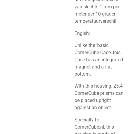
van slechts 1 mm per
meter per 10 graden
temperatuurverschil.
Engish:
Unlike the 'basic'
CornerCube Case, this
Case has an integrated
magnet and a flat
bottom.
With this housing, 25.4
CornerCube prisms can
be placed upright
against an object.
Specially for
CornerCube.nl, this